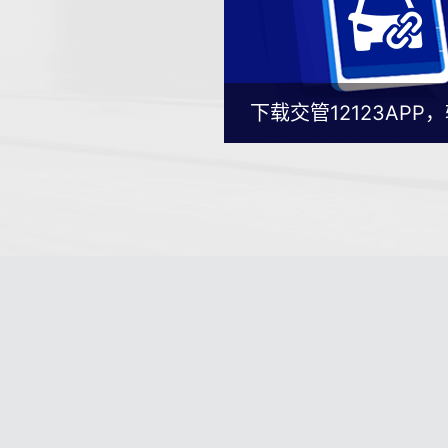
下载交管12123AP