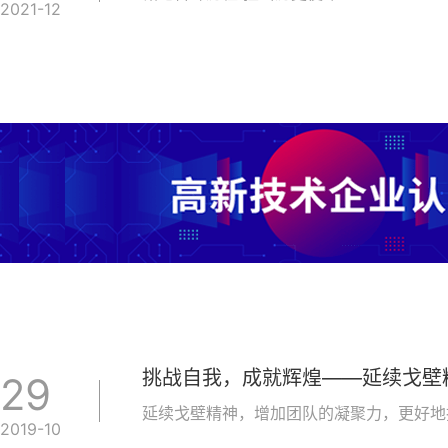
2021-12
挑战自我，成就辉煌——延续戈壁
29
延续戈壁精神，增加团队的凝聚力，更好地
2019-10